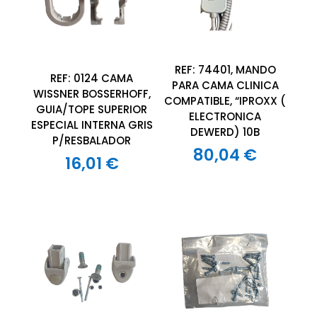
REF: 74401, MANDO
REF: 0124 CAMA
PARA CAMA CLINICA
WISSNER BOSSERHOFF,
COMPATIBLE, “IPROXX (
GUIA/TOPE SUPERIOR
ELECTRONICA
ESPECIAL INTERNA GRIS
DEWERD) 10B
P/RESBALADOR
80,04
€
16,01
€