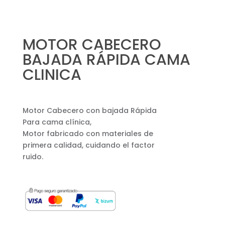
MOTOR CABECERO
BAJADA RÁPIDA CAMA
CLINICA
Motor Cabecero con bajada Rápida
Para cama clínica,
Motor fabricado con materiales de
primera calidad, cuidando el factor
ruido.