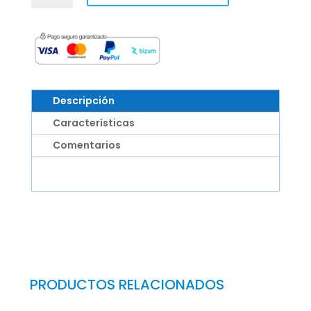
CAMA
WISSNER
BOSSERHOFF,
PASADOR
AMARILLO
INFERIOR
Descripción
BAR.
PAR.
Características
CARISMA
Comentarios
cantidad
PRODUCTOS RELACIONADOS