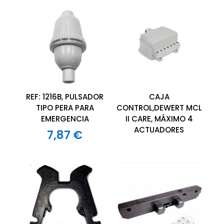
REF: 1216B, PULSADOR
CAJA
TIPO PERA PARA
CONTROL,DEWERT MCL
EMERGENCIA
II CARE, MÁXIMO 4
ACTUADORES
7,87
€