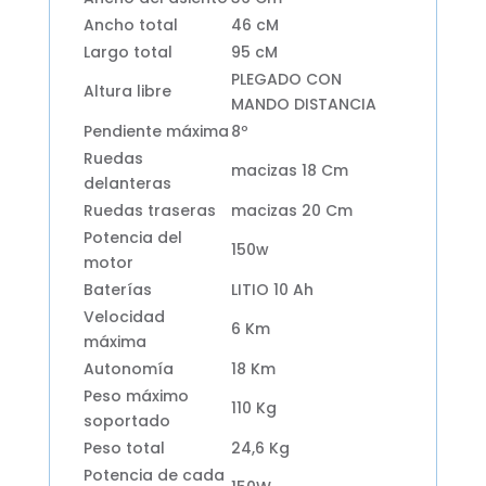
Ancho total
46 cM
Largo total
95 cM
PLEGADO CON
Altura libre
MANDO DISTANCIA
Pendiente máxima
8º
Ruedas
macizas 18 Cm
delanteras
Ruedas traseras
macizas 20 Cm
Potencia del
150w
motor
Baterías
LITIO 10 Ah
Velocidad
6 Km
máxima
Autonomía
18 Km
Peso máximo
110 Kg
soportado
Peso total
24,6 Kg
Potencia de cada