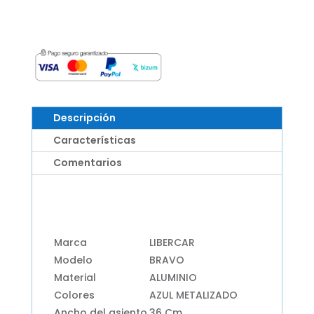
Descripción
Características
Comentarios
Marca
LIBERCAR
Modelo
BRAVO
Material
ALUMINIO
Colores
AZUL METALIZADO
Ancho del asiento
36 Cm