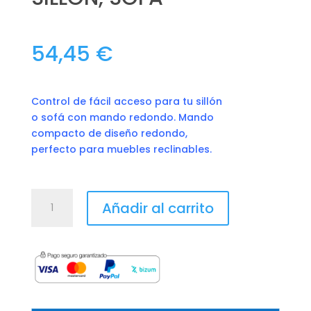
54,45
€
Control de fácil acceso para tu sillón
o sofá con mando redondo. Mando
compacto de diseño redondo,
perfecto para muebles reclinables.
REF:
Añadir al carrito
SB102/1
MANDO
CON
CABLE
DOS
PULSADORES
PARA