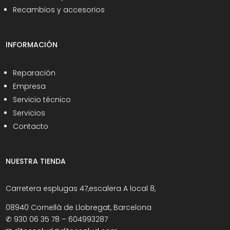
Recambios y accesorios
INFORMACIÓN
Reparación
Empresa
Servicio técnico
Servicios
Contacto
NUESTRA TIENDA
Carretera esplugas 47,escalera A local 8,
08940 Cornellà de Llobregat, Barcelona
✆
930 06 35 78 – 604993287