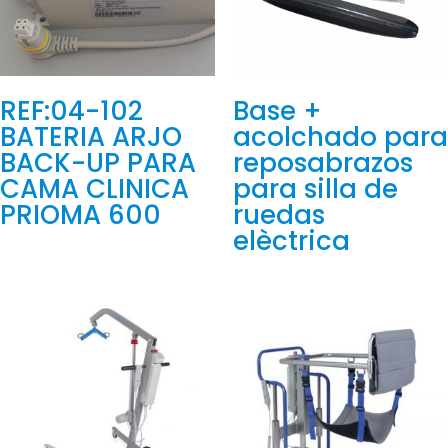
REF:04-102
Base +
BATERIA ARJO
acolchado para
BACK-UP PARA
reposabrazos
CAMA CLINICA
para silla de
PRIOMA 600
ruedas
elèctrica