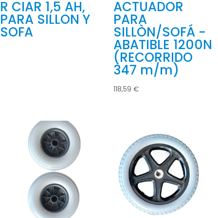
R CIAR 1,5 AH,
ACTUADOR
PARA SILLON Y
PARA
SOFA
SILLÒN/SOFÁ -
ABATIBLE 1200N
(RECORRIDO
347 m/m)
118,59
€