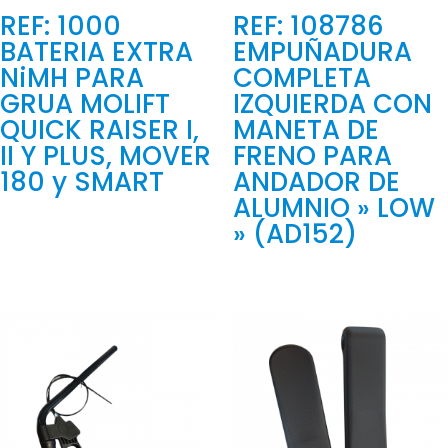
REF: 1000
REF: 108786
BATERIA EXTRA
EMPUÑADURA
NiMH PARA
COMPLETA
GRUA MOLIFT
IZQUIERDA CON
QUICK RAISER I,
MANETA DE
II Y PLUS, MOVER
FRENO PARA
180 y SMART
ANDADOR DE
ALUMNIO » LOW
» (AD152)