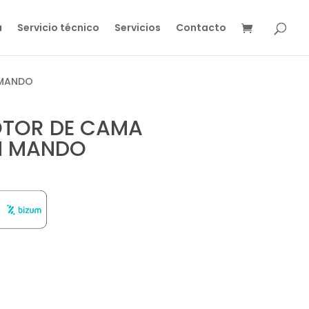
a
Servicio técnico
Servicios
Contacto
 MANDO
OTOR DE CAMA
N MANDO