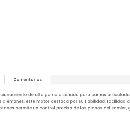
Comentarios
ccionamiento de alta gama diseñado para camas articulada
s alemanes, este motor destaca por su fiabilidad, facilidad 
otones permite un control preciso de los planos del somier