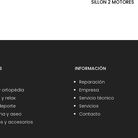
SILLÓN 2 MOTORES
S
INFORMACIÓN
Reparación
y ortopédia
Empresa
y relax
Servicio técnico
 deporte
Servicios
ha y aseo
Contacto
s y accesorios