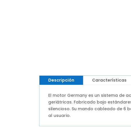
Descripción
Características
El motor Germany es un sistema de a
geriátricas. Fabricado bajo estándare
silencioso. Su mando cableado de 6 b
al usuario.