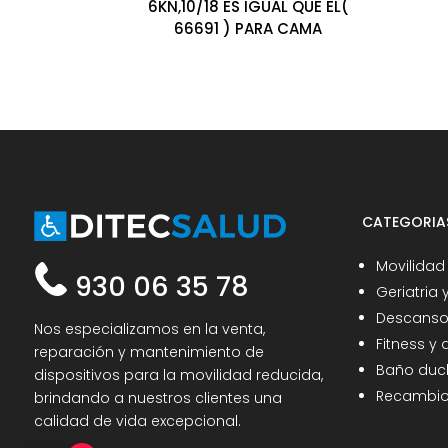
6KN,10/18 ES IGUAL QUE EL(
66691 ) PARA CAMA
CATEGORIA
Movilidad
930 06 35 78
Geriatria 
Descanso 
Nos especializamos en la venta,
Fitness y
reparación y mantenimiento de
Baño duc
dispositivos para la movilidad reducida,
Recambio
brindando a nuestros clientes una
calidad de vida excepcional.