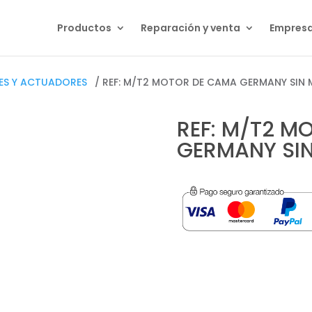
Productos
Reparación y venta
Empres
ES Y ACTUADORES
/ REF: M/T2 MOTOR DE CAMA GERMANY SIN
REF: M/T2 M
GERMANY SI