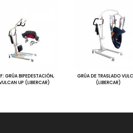
EF: GRÚA BIPEDESTACIÓN,
GRÚA DE TRASLADO VUL
VULCAN UP (LIBERCAR)
(LIBERCAR)