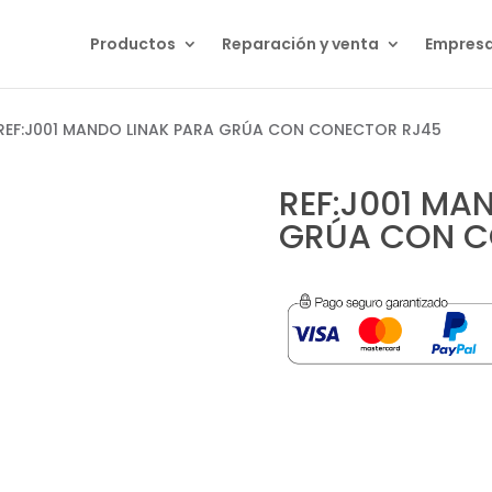
Productos
Reparación y venta
Empres
REF:J001 MANDO LINAK PARA GRÚA CON CONECTOR RJ45
REF:J001 MA
GRÚA CON C