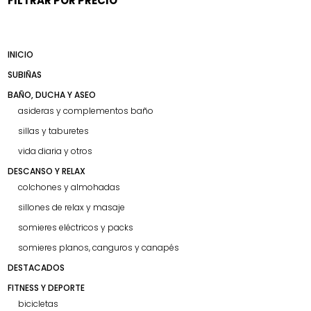
FILTRAR POR PRECIO
INICIO
SUBIÑAS
BAÑO, DUCHA Y ASEO
asideras y complementos baño
sillas y taburetes
vida diaria y otros
DESCANSO Y RELAX
colchones y almohadas
sillones de relax y masaje
somieres eléctricos y packs
somieres planos, canguros y canapés
DESTACADOS
FITNESS Y DEPORTE
bicicletas