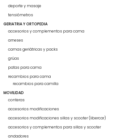
deporte y masaje
tensiómetros
GERIATRIA Y ORTOPEDIA
accesorios y complementos para cama
arneses
camas geriátricas y packs
grúas
patas para cama
recambios para cama
recambios para camilla
MOVILIDAD
conteras
accesorios modificaciones
accesorios modificaciones sillas y scooter (libercar)
accesorios y complementos para sillas y scooter
andadores