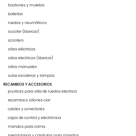
bastones y muletas
baterías
ruedas y neumáticos
scooter (libercar)
scooters
sillas eléctricas
sillas electricas (libercar)
sillas manuales
sube escaleras y rampas
RECAMBIOS Y ACCESORIOS
joysticks para silla de ruedas electrica
recambios sillones ciar
cables y conectores
cajas de control y electrónica
mandos para cama
membranas y caratulas para mandos