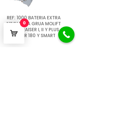
REF: 1000 BATERIA EXTRA
0
NIMH PARA GRUA MOLIFT
QUICK RAISER I, II Y PLUS,
MOVER 180 Y SMART