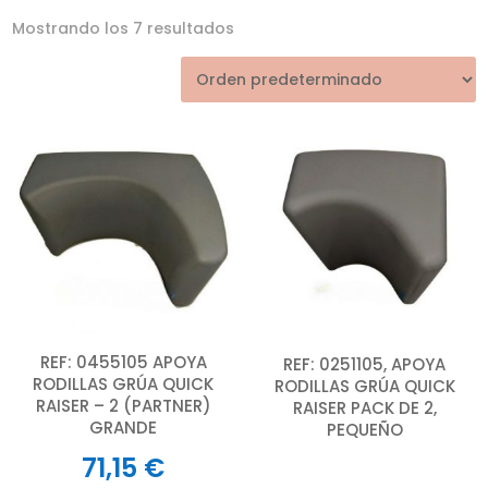
Mostrando los 7 resultados
REF: 0455105 APOYA
REF: 0251105, APOYA
RODILLAS GRÚA QUICK
RODILLAS GRÚA QUICK
RAISER – 2 (PARTNER)
RAISER PACK DE 2,
GRANDE
PEQUEÑO
71,15
€