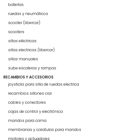
baterías
ruedas y neumáticos
scooter (libercar)
scooters
sillas eléctricas
sillas electricas (libercar)
sillas manuales
sube escaleras y rampas
RECAMBIOS Y ACCESORIOS
joysticks para silla de ruedas electrica
recambios sillones ciar
cables y conectores
cajas de control y electrónica
mandos para cama
membranas y caratulas para mandos
motores y actuadores