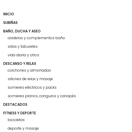
INICIO
SUBIÑAS
BAÑO, DUCHA Y ASEO
asideras y complementos baño
sillas y taburetes
vida diaria y otros
DESCANSO Y RELAX
colchones y almohadas
sillones de relax y masaje
somieres eléctricos y packs
somieres planos, canguros y canapés
DESTACADOS
FITNESS Y DEPORTE
bicicletas
deporte y masaje