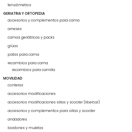
tensiómetros
GERIATRIA Y ORTOPEDIA
accesorios y complementos para cama
arneses
camas geriátricas y packs
grúas
patas para cama
recambios para cama
recambios para camilla
MOVILIDAD
conteras
accesorios modificaciones
accesorios modificaciones sillas y scooter (libercar)
accesorios y complementos para sillas y scooter
andadores
bastones y muletas