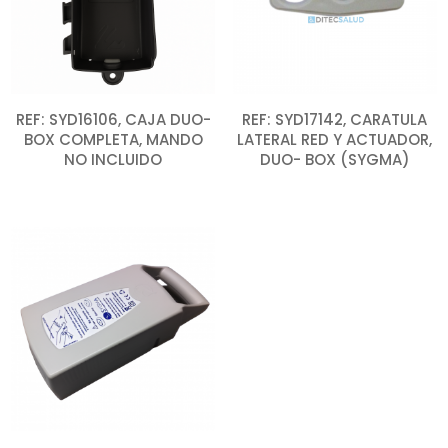
REF: SYD16106, CAJA DUO-
REF: SYD17142, CARATULA
BOX COMPLETA, MANDO
LATERAL RED Y ACTUADOR,
NO INCLUIDO
DUO- BOX (SYGMA)