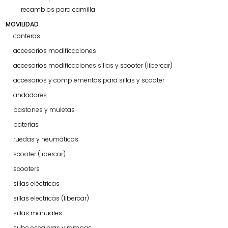
recambios para camilla
MOVILIDAD
conteras
accesorios modificaciones
accesorios modificaciones sillas y scooter (libercar)
accesorios y complementos para sillas y scooter
andadores
bastones y muletas
baterías
ruedas y neumáticos
scooter (libercar)
scooters
sillas eléctricas
sillas electricas (libercar)
sillas manuales
sube escaleras y rampas