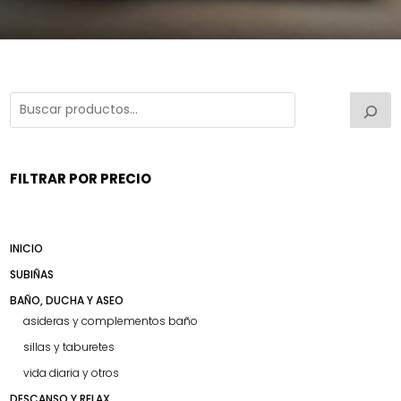
FILTRAR POR PRECIO
INICIO
SUBIÑAS
BAÑO, DUCHA Y ASEO
asideras y complementos baño
sillas y taburetes
vida diaria y otros
DESCANSO Y RELAX