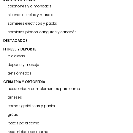
colchones y almohadas
sillones de relax y masaje
somieres eléctricos y packs
somieres planos, canguros y canapés
DESTACADOS
FITNESS Y DEPORTE
bicicletas
deporte y masaje
tensiómetros
GERIATRIA Y ORTOPEDIA
accesorios y complementos para cama
arneses
camas geriátricas y packs
grúas
patas para cama
recambios para cama