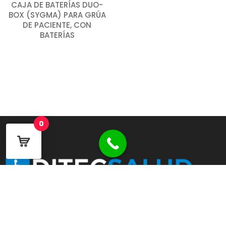
CAJA DE BATERÍAS DUO-
BOX (SYGMA) PARA GRÚA
DE PACIENTE, CON
BATERÍAS
0
930 06 35 78