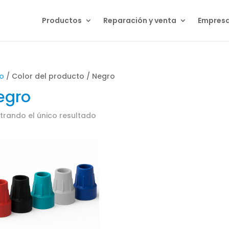
Productos
Reparación y venta
Empres
io
/ Color del producto / Negro
egro
trando el único resultado