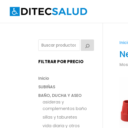
Inic
N
FILTRAR POR PRECIO
Mos
Inicio
SUBIÑAS
BAÑO, DUCHA Y ASEO
asideras y
complementos baño
sillas y taburetes
vida diaria y otros