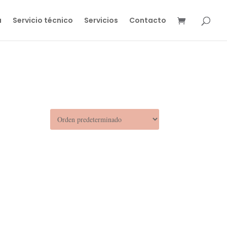
a
Servicio técnico
Servicios
Contacto