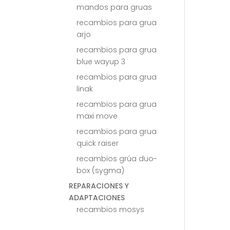
mandos para gruas
recambios para grua
arjo
recambios para grua
blue wayup 3
recambios para grua
linak
recambios para grua
maxi move
recambios para grua
quick raiser
recambios grúa duo-
box (sygma)
REPARACIONES Y
ADAPTACIONES
recambios mosys