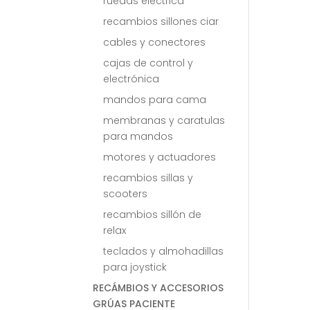
ruedas electrica
recambios sillones ciar
cables y conectores
cajas de control y
electrónica
mandos para cama
membranas y caratulas
para mandos
motores y actuadores
recambios sillas y
scooters
recambios sillón de
relax
teclados y almohadillas
para joystick
RECÁMBIOS Y ACCESORIOS
GRÚAS PACIENTE