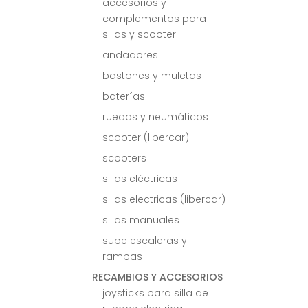
accesorios y
complementos para
sillas y scooter
andadores
bastones y muletas
baterías
ruedas y neumáticos
scooter (libercar)
scooters
sillas eléctricas
sillas electricas (libercar)
sillas manuales
sube escaleras y
rampas
RECAMBIOS Y ACCESORIOS
joysticks para silla de