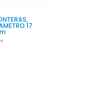
ONTERAS,
AMETRO 17
m
0
€