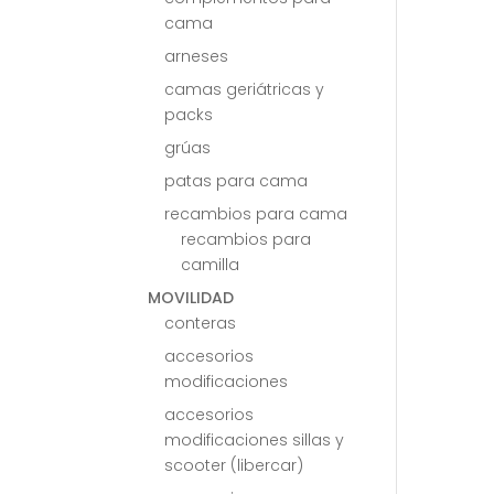
cama
arneses
camas geriátricas y
packs
grúas
patas para cama
recambios para cama
recambios para
camilla
MOVILIDAD
conteras
accesorios
modificaciones
accesorios
modificaciones sillas y
scooter (libercar)