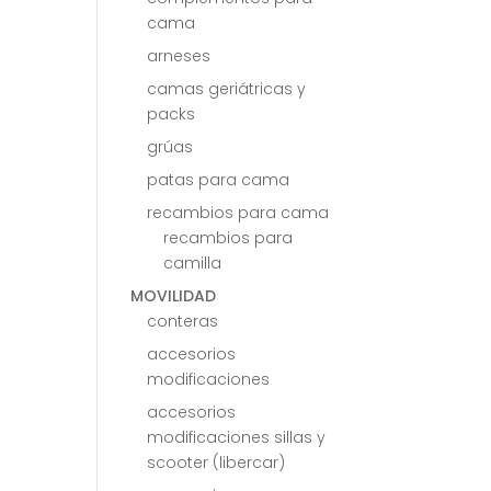
cama
arneses
camas geriátricas y
packs
grúas
patas para cama
recambios para cama
recambios para
camilla
MOVILIDAD
conteras
accesorios
modificaciones
accesorios
modificaciones sillas y
scooter (libercar)