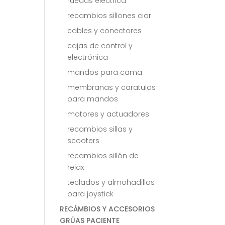
ruedas electrica
recambios sillones ciar
cables y conectores
cajas de control y
electrónica
mandos para cama
membranas y caratulas
para mandos
motores y actuadores
recambios sillas y
scooters
recambios sillón de
relax
teclados y almohadillas
para joystick
RECÁMBIOS Y ACCESORIOS
GRÚAS PACIENTE