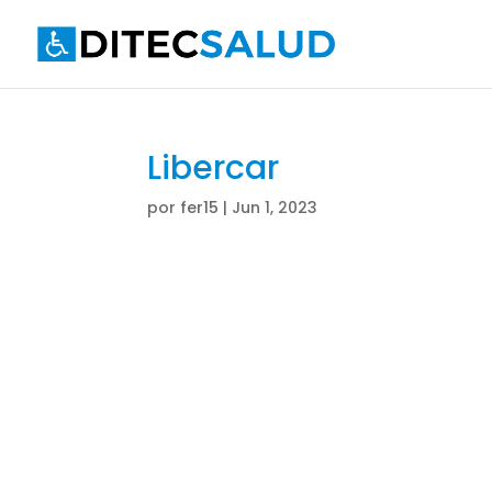
Libercar
por
fer15
|
Jun 1, 2023