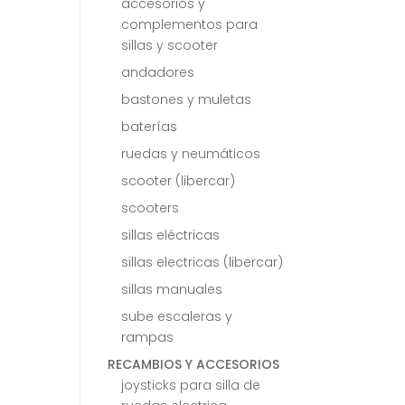
accesorios y
complementos para
sillas y scooter
andadores
bastones y muletas
baterías
ruedas y neumáticos
scooter (libercar)
scooters
sillas eléctricas
sillas electricas (libercar)
sillas manuales
sube escaleras y
rampas
RECAMBIOS Y ACCESORIOS
joysticks para silla de