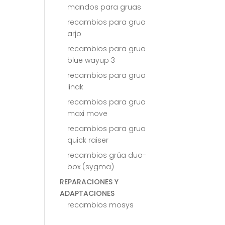
mandos para gruas
recambios para grua
arjo
recambios para grua
blue wayup 3
recambios para grua
linak
recambios para grua
maxi move
recambios para grua
quick raiser
recambios grúa duo-
box (sygma)
REPARACIONES Y
ADAPTACIONES
recambios mosys