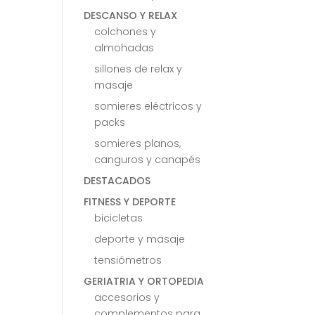
DESCANSO Y RELAX
colchones y
almohadas
sillones de relax y
masaje
somieres eléctricos y
packs
somieres planos,
canguros y canapés
DESTACADOS
FITNESS Y DEPORTE
bicicletas
deporte y masaje
tensiómetros
GERIATRIA Y ORTOPEDIA
accesorios y
complementos para